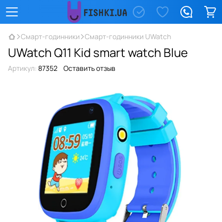
Смарт-годинники
Смарт-годинники UWatch
UWatch Q11 Kid smart watch Blue
Артикул:
87352
Оставить отзыв