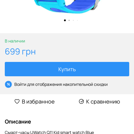
В наличии
699 грн
Купить
Войти
для отображения накопительной скидки
%
В избранное
К сравнению
Описание
Смарт-часы UWatch Q11 Kid smart watch Blue