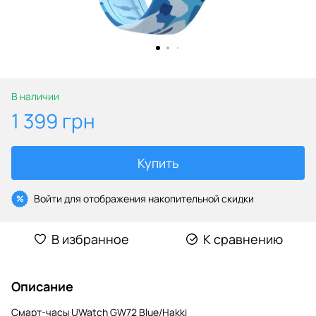
В наличии
1 399 грн
Купить
Войти
для отображения накопительной скидки
%
В избранное
К сравнению
Описание
Смарт-часы UWatch GW72 Blue/Hakki