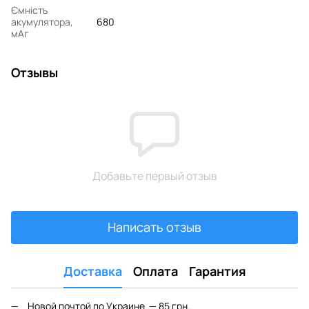
Ємність
акумулятора,
680
мАг
Отзывы
Добавьте первый отзыв
Написать отзыв
Доставка
Оплата
Гарантия
Новой почтой по Украине — 85 грн.