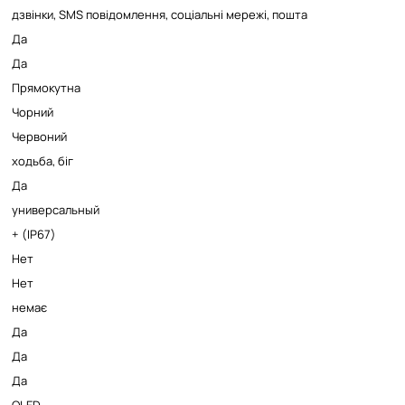
дзвінки, SMS повідомлення, соціальні мережі, пошта
Да
Да
Прямокутна
Чорний
Червоний
ходьба, біг
Да
универсальный
+ (IP67)
Нет
Нет
немає
Да
Да
Да