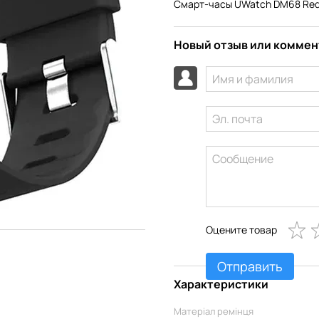
Смарт-часы UWatch DM68 Re
Новый отзыв или комме
Оцените товар
Отправить
Характеристики
Матеріал ремінця