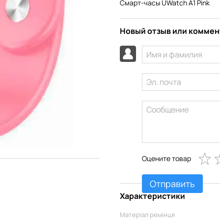
Смарт-часы UWatch A1 Pink
Новый отзыв или комме
Оцените товар
Отправить
Характеристики
Матеріал ремінця