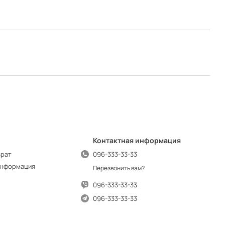
Контактная информация
врат
096-333-33-33
информация
Перезвонить вам?
096-333-33-33
096-333-33-33