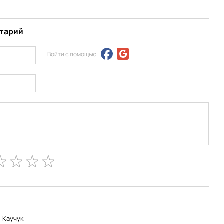
нтарий
Войти с помощью
Каучук