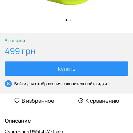
В наличии
499 грн
Купить
Войти
для отображения накопительной скидки
%
В избранное
К сравнению
Описание
Смарт-часы UWatch A1 Green