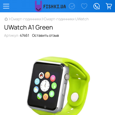
Смарт-годинники
Смарт-годинники UWatch
UWatch A1 Green
Артикул:
47461
Оставить отзыв