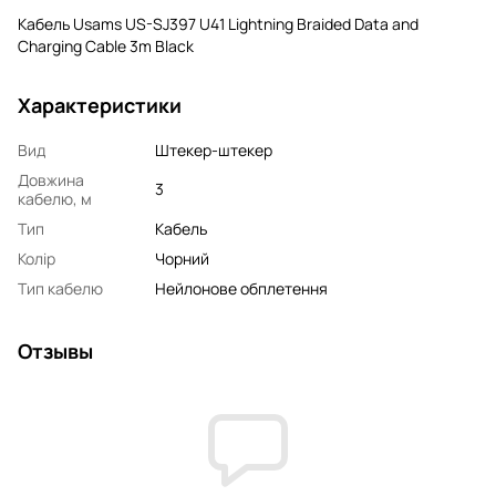
Кабель Usams US-SJ397 U41 Lightning Braided Data and
Charging Cable 3m Black
Характеристики
Вид
Штекер-штекер
Довжина
3
кабелю, м
Тип
Кабель
Колір
Чорний
Тип кабелю
Нейлонове обплетення
Отзывы