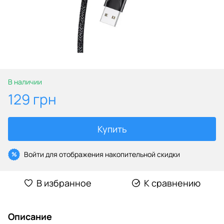
В наличии
129 грн
Купить
Войти
для отображения накопительной скидки
%
В избранное
К сравнению
Описание