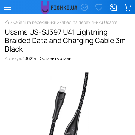
Кабелі та перехідники
Кабелі та перехідники Usams
Usams US-SJ397 U41 Lightning
Braided Data and Charging Cable 3m
Black
Артикул:
136214
Оставить отзыв