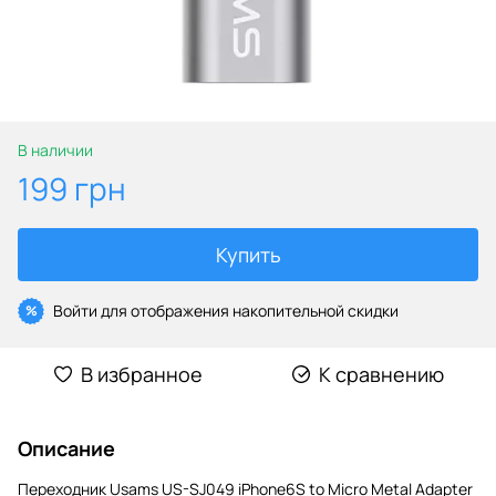
В наличии
199 грн
Купить
Войти
для отображения накопительной скидки
%
В избранное
К сравнению
Описание
Переходник Usams US-SJ049 iPhone6S to Micro Metal Adapter