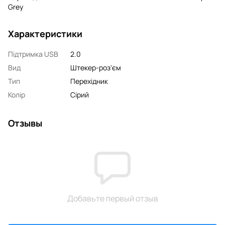
Grey
Характеристики
Підтримка USB
2.0
Вид
Штекер-роз'єм
Тип
Перехідник
Колір
Сірий
Отзывы
Добавьте первый отзыв