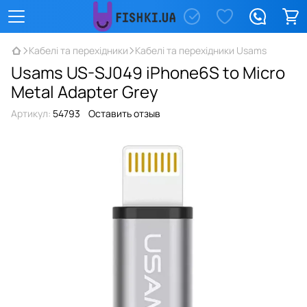
Кабелі та перехідники
Кабелі та перехідники Usams
Usams US-SJ049 iPhone6S to Micro
Metal Adapter Grey
Артикул:
54793
Оставить отзыв