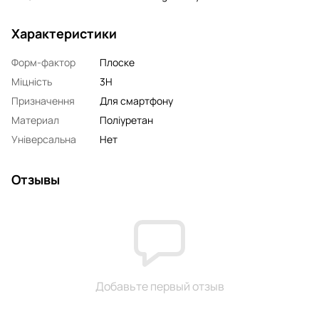
Характеристики
Форм-фактор
Плоске
Міцність
3H
Призначення
Для смартфону
Материал
Поліуретан
Універсальна
Нет
Отзывы
Добавьте первый отзыв