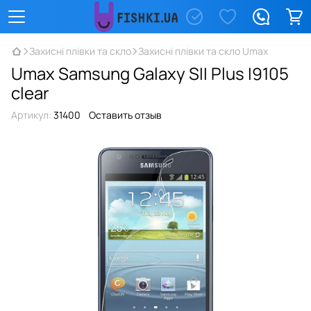
Захисні плівки та скло
Захисні плівки та скло Umax
Umax Samsung Galaxy SII Plus I9105
clear
Артикул:
31400
Оставить отзыв