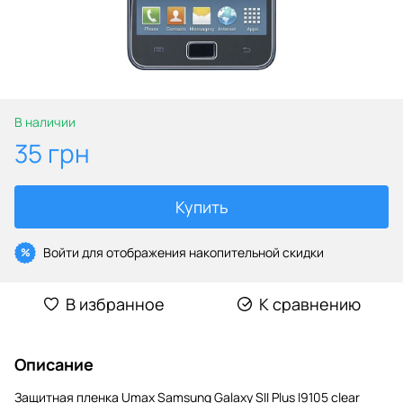
В наличии
35 грн
Купить
Войти
для отображения накопительной скидки
%
В избранное
К сравнению
Описание
Защитная пленка Umax Samsung Galaxy SII Plus I9105 clear