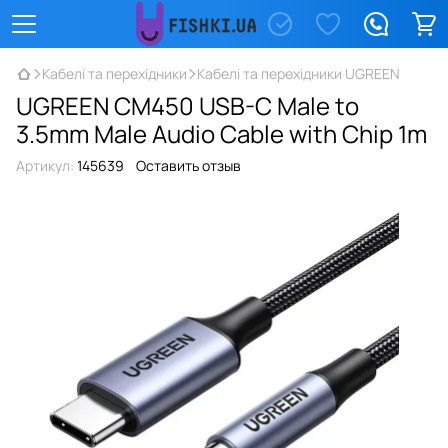
Кабелі та перехідники
Кабелі та перехідники UGREEN
UGREEN CM450 USB-C Male to
3.5mm Male Audio Cable with Chip 1m
Артикул:
145639
Оставить отзыв