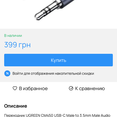
В наличии
399 грн
Купить
Войти
для отображения накопительной скидки
%
В избранное
К сравнению
Описание
Переходник UGREEN CM450 USB-C Male to 3.5mm Male Audio