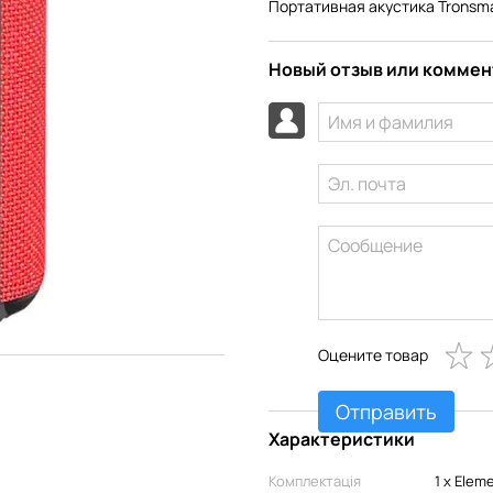
Портативная акустика Tronsma
Новый отзыв или комме
Оцените товар
Отправить
Характеристики
Комплектація
1 x Elem