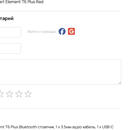
rt Element T6 Plus Red
нтарий
Войти с помощью
ent T6 Plus Bluetooth стовпчик, 1 x 3.5мм аудіо кабель, 1 x USB-C