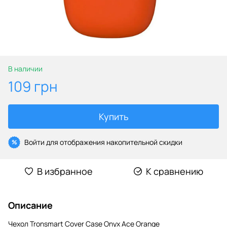
В наличии
109 грн
Купить
Войти
для отображения накопительной скидки
%
В избранное
К сравнению
Описание
Чехол Tronsmart Cover Case Onyx Ace Orange