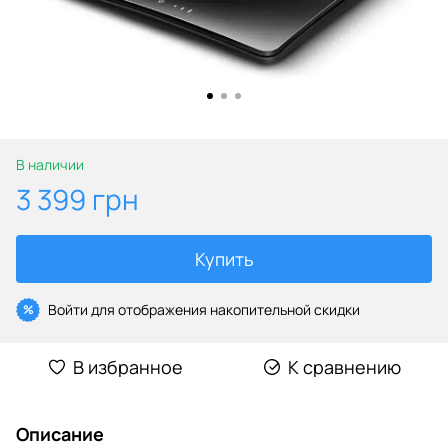
В наличии
3 399 грн
Купить
Войти
для отображения накопительной скидки
%
В избранное
К сравнению
Описание