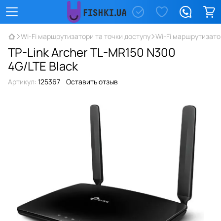
Wi-Fi маршрутизатори та точки доступу
Wi-Fi маршрутизатор
TP-Link Archer TL-MR150 N300
4G/LTE Black
Артикул:
125367
Оставить отзыв