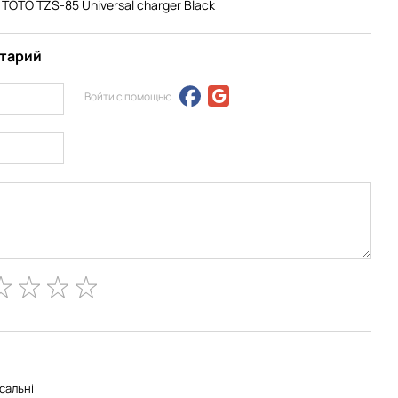
TOTO TZS-85 Universal charger Black
нтарий
Войти с помощью
сальні