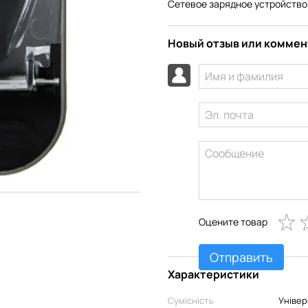
Сетевое зарядное устройство 
Новый отзыв или комме
Оцените товар
Отправить
Характеристики
Сумісність
Універ