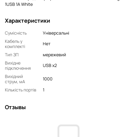
1USB 1A White
Характеристики
Сумісність
Універсальні
Кабель у
Нет
комплекті
Тип ЗП
мережевий
Вихідне
USB x2
підключення
Вихідний
1000
струм, мA
Кількість портів
1
Отзывы