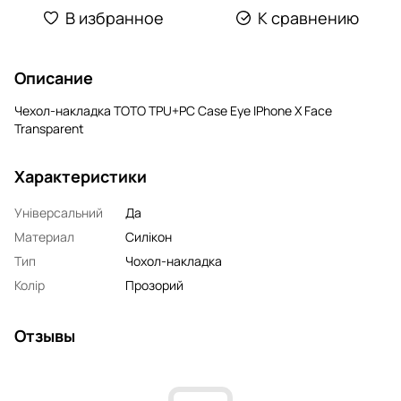
В избранное
К сравнению
Описание
Чехол-накладка TOTO TPU+PC Case Eye IPhone X Face
Transparent
Характеристики
Універсальний
Да
Материал
Силікон
Тип
Чохол-накладка
Колір
Прозорий
Отзывы