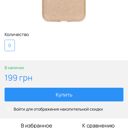
Количество
0
В наличии
199 грн
Купить
Войти
для отображения накопительной скидки
%
В избранное
К сравнению