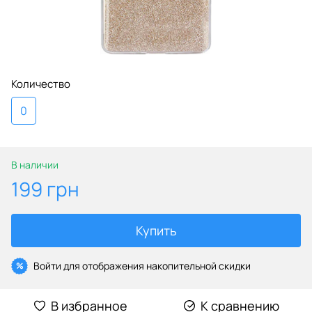
Количество
0
В наличии
199 грн
Купить
Войти
для отображения накопительной скидки
%
В избранное
К сравнению