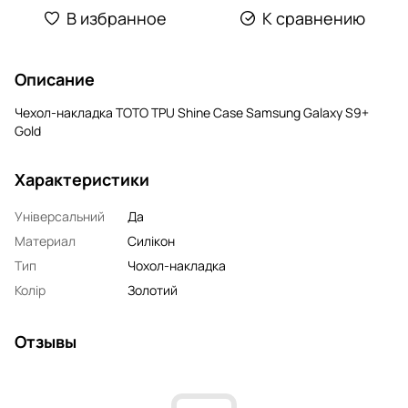
В избранное
К сравнению
Описание
Чехол-накладка TOTO TPU Shine Case Samsung Galaxy S9+
Gold
Характеристики
Універсальний
Да
Материал
Силікон
Тип
Чохол-накладка
Колір
Золотий
Отзывы