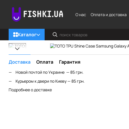
Перейти к основному контенту
О нас
Оплата и доставка
Каталог
Доставка
Оплата
Гарантия
Новой почтой по Украине — 85 грн.
Курьером к двери по Киеву — 85 грн.
Подробнее о доставке