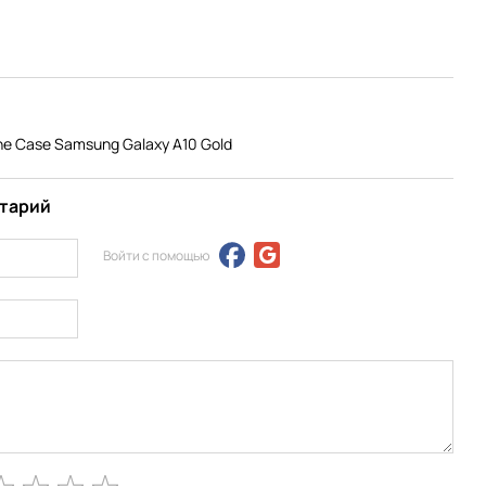
e Case Samsung Galaxy A10 Gold
нтарий
Войти с помощью