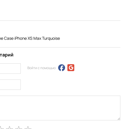
e Case iPhone XS Max Turquoise
нтарий
Войти с помощью