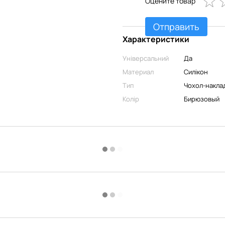
Оцените товар
Отправить
Характеристики
Універсальний
Да
Материал
Силікон
Тип
Чохол-накла
Колір
Бирюзовый