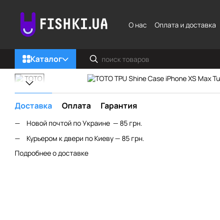
Перейти к основному контенту
О нас
Оплата и доставка
Каталог
Доставка
Оплата
Гарантия
Новой почтой по Украине — 85 грн.
Курьером к двери по Киеву — 85 грн.
Подробнее о доставке