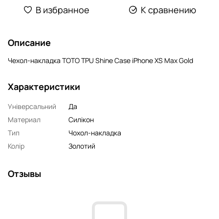
В избранное
К сравнению
Описание
Чехол-накладка TOTO TPU Shine Case iPhone XS Max Gold
Характеристики
Універсальний
Да
Материал
Силікон
Тип
Чохол-накладка
Колір
Золотий
Отзывы