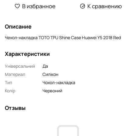
В избранное
К сравнению
Описание
Чехол-накладка TOTO TPU Shine Case Huawei Y5 2018 Red
Характеристики
Універсальний
Да
Материал
Силікон
Тип
Чохол-накладка
Колір
Червоний
Отзывы