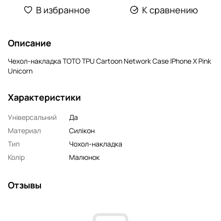
В избранное
К сравнению
Описание
Чехол-накладка TOTO TPU Сartoon Network Case IPhone X Pink
Unicorn
Характеристики
Універсальний
Да
Материал
Силікон
Тип
Чохол-накладка
Колір
Малюнок
Отзывы