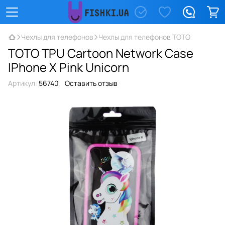
Чехлы для телефонов
Чехлы для телефонов TOTO
TOTO TPU Сartoon Network Case
IPhone X Pink Unicorn
Артикул:
56740
Оставить отзыв