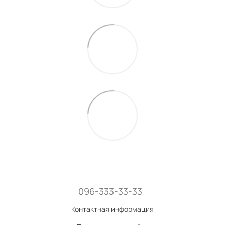
096-333-33-33
Контактная информация