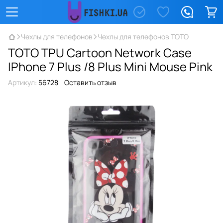
Чехлы для телефонов
Чехлы для телефонов TOTO
TOTO TPU Сartoon Network Case
IPhone 7 Plus /8 Plus Mini Mouse Pink
Артикул:
56728
Оставить отзыв