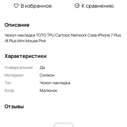
В избранное
К сравнению
Описание
Чехол-накладка TOTO TPU Сartoon Network Case IPhone 7 Plus
/8 Plus Mini Mouse Pink
Характеристики
Універсальний
Да
Материал
Силікон
Тип
Чохол-накладка
Колір
Малюнок
Отзывы