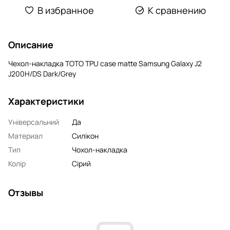
В избранное
К сравнению
Описание
Чехол-накладка TOTO TPU case matte Samsung Galaxy J2
J200H/DS Dark/Grey
Характеристики
Універсальний
Да
Материал
Силікон
Тип
Чохол-накладка
Колір
Сірий
Отзывы