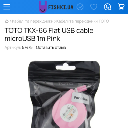
Кабелі та перехідники
Кабелі та перехідники TOTO
TOTO TKX-66 Flat USB cable
microUSB 1m Pink
Артикул:
57475
Оставить отзыв