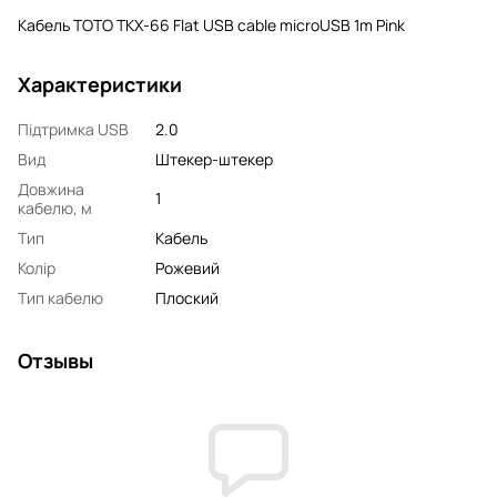
Кабель TOTO TKX-66 Flat USB cable microUSB 1m Pink
Характеристики
Підтримка USB
2.0
Вид
Штекер-штекер
Довжина
1
кабелю, м
Тип
Кабель
Колір
Рожевий
Тип кабелю
Плоский
Отзывы