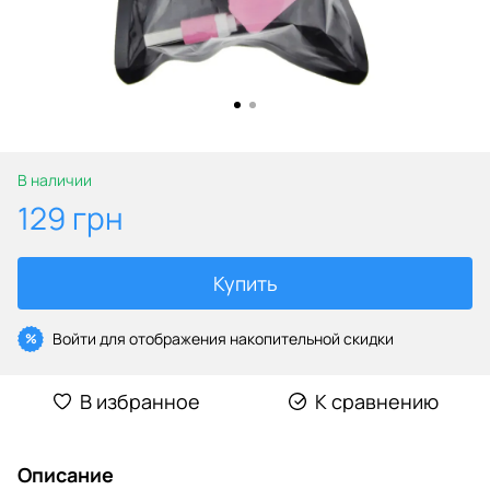
В наличии
129 грн
Купить
Войти
для отображения накопительной скидки
%
В избранное
К сравнению
Описание