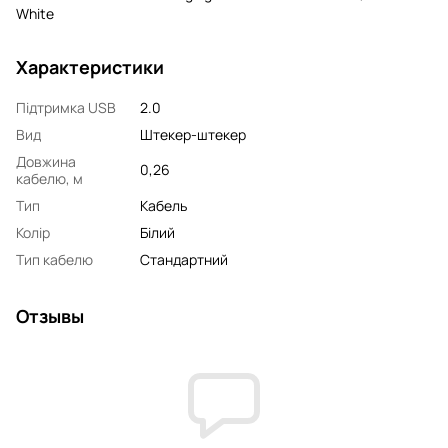
White
Характеристики
Підтримка USB
2.0
Вид
Штекер-штекер
Довжина
0,26
кабелю, м
Тип
Кабель
Колір
Білий
Тип кабелю
Стандартний
Отзывы