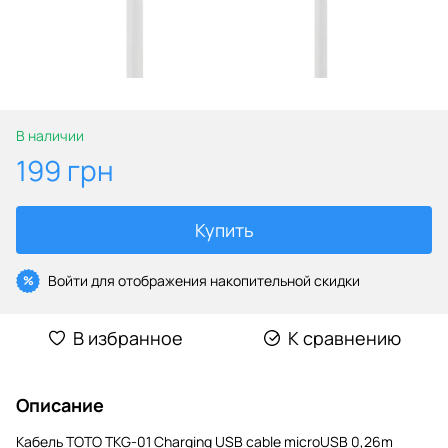
В наличии
199 грн
Купить
Войти
для отображения накопительной скидки
%
В избранное
К сравнению
Описание
Кабель TOTO TKG-01 Charging USB cable microUSB 0,26m