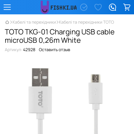
Кабелі та перехідники
Кабелі та перехідники TOTO
TOTO TKG-01 Charging USB cable
microUSB 0,26m White
Артикул:
42928
Оставить отзыв