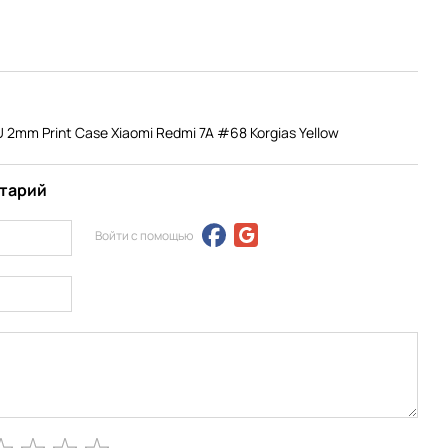
2mm Print Case Xiaomi Redmi 7A #68 Korgias Yellow
нтарий
Войти с помощью