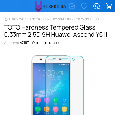
Захисні плівки та скло
Захисні плівки та скло TOTO
TOTO Hardness Tempered Glass
0.33mm 2.5D 9H Huawei Ascend Y6 II
Артикул:
47167
Оставить отзыв