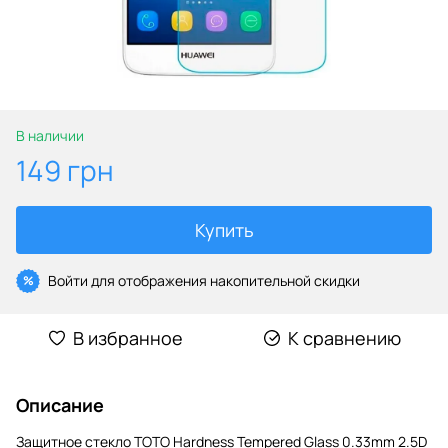
В наличии
149 грн
Купить
Войти
для отображения накопительной скидки
%
В избранное
К сравнению
Описание
Защитное стекло TOTO Hardness Tempered Glass 0.33mm 2.5D