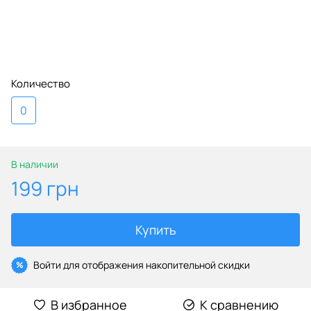
Количество
0
В наличии
199 грн
Купить
Войти
для отображения накопительной скидки
%
В избранное
К сравнению