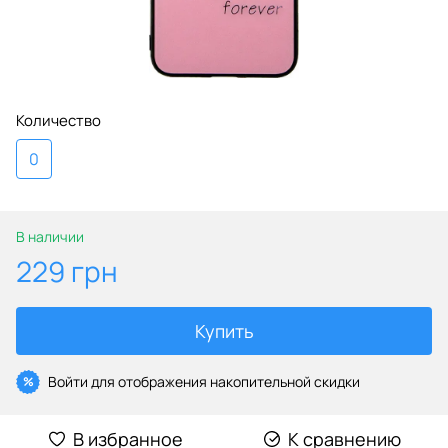
Количество
0
В наличии
229 грн
Купить
Войти
для отображения накопительной скидки
%
В избранное
К сравнению