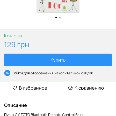
В наличии
129 грн
Купить
Войти
для отображения накопительной скидки
%
В избранное
К сравнению
Описание
Пульт ДУ TOTO Bluetooth Remote Control Blue