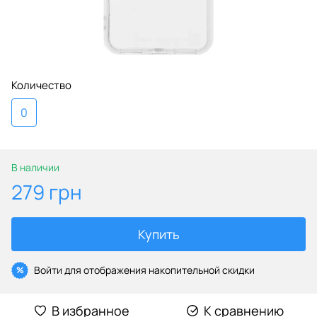
Количество
0
В наличии
279 грн
Купить
Войти
для отображения накопительной скидки
%
В избранное
К сравнению