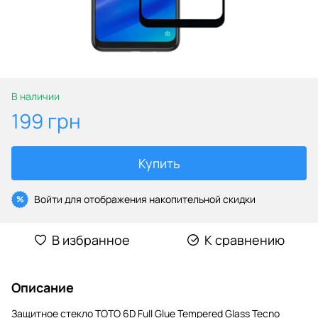
В наличии
199 грн
Купить
Войти
для отображения накопительной скидки
%
В избранное
К сравнению
Описание
Защитное стекло TOTO 6D Full Glue Tempered Glass Tecno