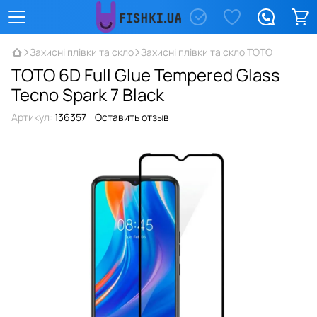
Захисні плівки та скло
Захисні плівки та скло TOTO
TOTO 6D Full Glue Tempered Glass
Tecno Spark 7 Black
Артикул:
136357
Оставить отзыв