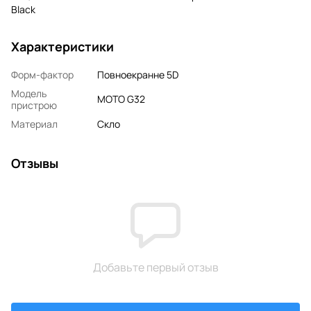
Black
Характеристики
Форм-фактор
Повноекранне 5D
Модель
MOTO G32
пристрою
Материал
Скло
Отзывы
Добавьте первый отзыв