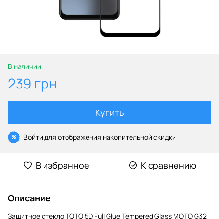
В наличии
239 грн
Купить
Войти
для отображения накопительной скидки
%
В избранное
К сравнению
Описание
Защитное стекло TOTO 5D Full Glue Tempered Glass MOTO G32