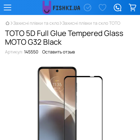
Захисні плівки та скло
Захисні плівки та скло TOTO
TOTO 5D Full Glue Tempered Glass
MOTO G32 Black
Артикул:
145550
Оставить отзыв