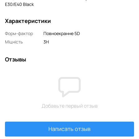
E30/E40 Black
Характеристики
Форм-фактор
Повноекранне 5D
Міцність
3H
Отзывы
Добавьте первый отзыв
Написать отзыв