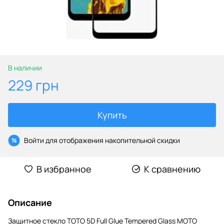
В наличии
229 грн
Купить
Войти
для отображения накопительной скидки
%
В избранное
К сравнению
Описание
Защитное стекло TOTO 5D Full Glue Tempered Glass MOTO