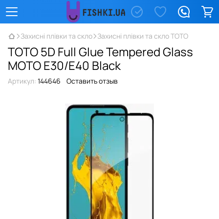
Захисні плівки та скло
Захисні плівки та скло TOTO
TOTO 5D Full Glue Tempered Glass
MOTO E30/E40 Black
Артикул:
144646
Оставить отзыв