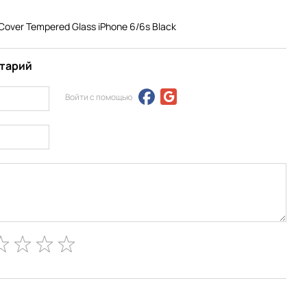
Cover Tempered Glass iPhone 6/6s Black
нтарий
Войти с помощью