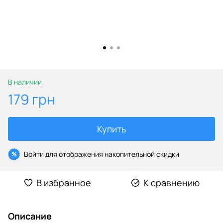
В наличии
179 грн
Купить
Войти
для отображения накопительной скидки
%
В избранное
К сравнению
Описание