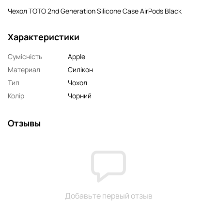
Чехол TOTO 2nd Generation Silicone Case AirPods Black
Характеристики
Сумісність
Apple
Материал
Силікон
Тип
Чохол
Колір
Чорний
Отзывы
Добавьте первый отзыв