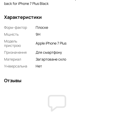
back for iPhone 7 Plus Black
Характеристики
Форм-фактор
Плоске
Міцність
9H
Модель
Apple iPhone 7 Plus
пристрою
Призначення
Для смартфону
Материал
Загартоване скло
Універсальна
Нет
Отзывы