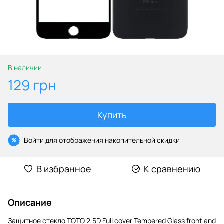
В наличии
129 грн
Купить
Войти
для отображения накопительной скидки
%
В избранное
К сравнению
Описание
Защитное стекло TOTO 2,5D Full cover Tempered Glass front and