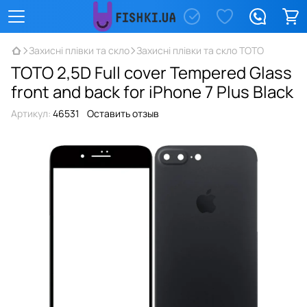
Захисні плівки та скло
Захисні плівки та скло TOTO
TOTO 2,5D Full cover Tempered Glass
front and back for iPhone 7 Plus Black
Артикул:
46531
Оставить отзыв