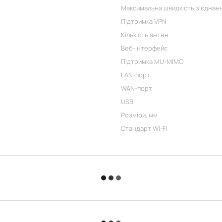
Максимальна швидкість з'єднанн
Підтримка VPN
Кількість антен
Веб-інтерфейс
Підтримка MU-MIMO
LAN-порт
WAN-порт
USB
Розміри, мм
Стандарт WI-FI