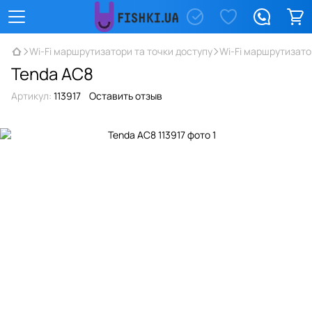
Wi-Fi маршрутизатори та точки доступу
Wi-Fi маршрутизато
Tenda AC8
Артикул:
113917
Оставить отзыв