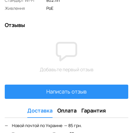
Стандарт WI-FI
802.11n
Живлення
PoE
Отзывы
Добавьте первый отзыв
Написать отзыв
Доставка
Оплата
Гарантия
Новой почтой по Украине — 85 грн.