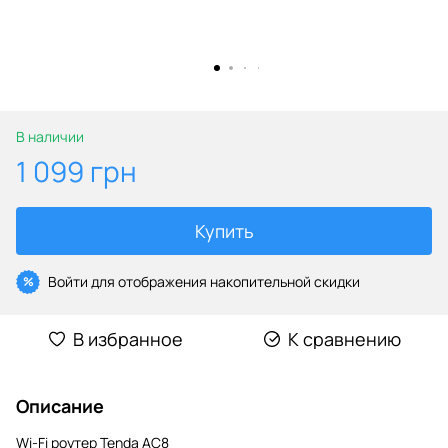
В наличии
1 099 грн
Купить
Войти
для отображения накопительной скидки
%
В избранное
К сравнению
Описание
Wi-Fi роутер Tenda AC8