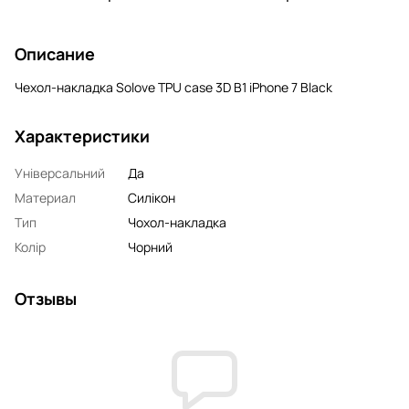
Описание
Чехол-накладка Solove TPU case 3D B1 iPhone 7 Black
Характеристики
Універсальний
Да
Материал
Силікон
Тип
Чохол-накладка
Колір
Чорний
Отзывы