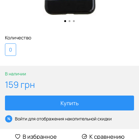
Количество
0
В наличии
159 грн
Купить
Войти
для отображения накопительной скидки
%
В избранное
К сравнению