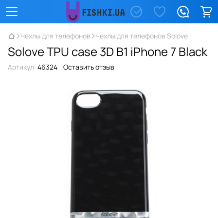
Чехлы для телефонов
Чехлы для телефонов Solove
Solove TPU case 3D B1 iPhone 7 Black
Артикул:
46324
Оставить отзыв