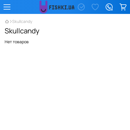
Skullcandy
Skullcandy
Нет товаров