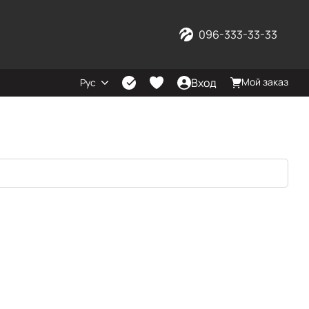
096-333-33-33
Вход
Мой заказ
Рус