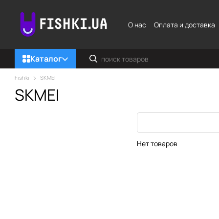
Перейти к основному контенту
О нас
Оплата и доставка
Каталог
Fishki
SKMEI
SKMEI
Нет товаров