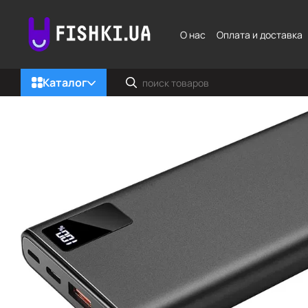
Перейти к основному контенту
О нас
Оплата и доставка
Каталог