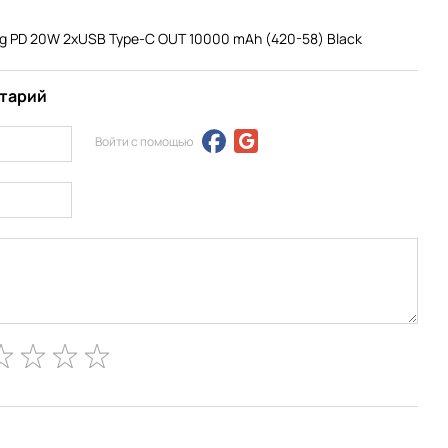
g PD 20W 2xUSB Type-C OUT 10000 mAh (420-58) Black
нтарий
Войти с помощью