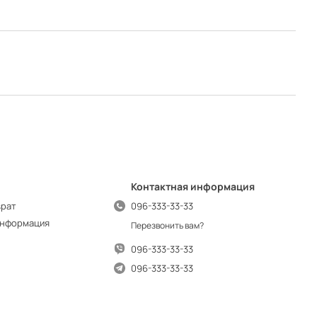
Контактная информация
врат
096-333-33-33
информация
Перезвонить вам?
096-333-33-33
096-333-33-33