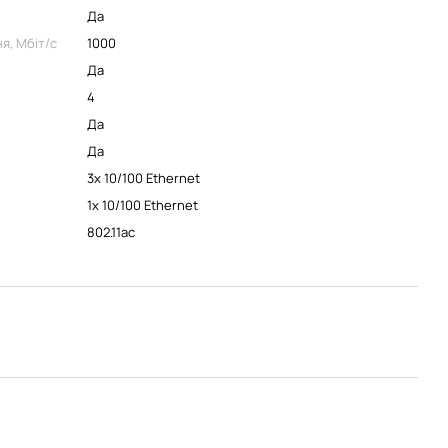
Да
я, Мбіт/с
1000
Да
4
Да
Да
3x 10/100 Ethernet
1x 10/100 Ethernet
802.11ac