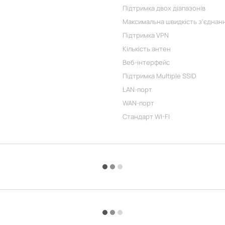
Підтримка двох діапазонів
Максимальна швидкість з'єднанн
Підтримка VPN
Кількість антен
Веб-інтерфейс
Підтримка Multiple SSID
LAN-порт
WAN-порт
Стандарт WI-FI