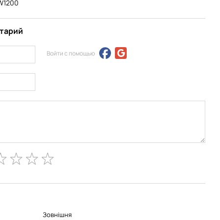
EW1200
нтарий
Войти с помощью
Зовнішня