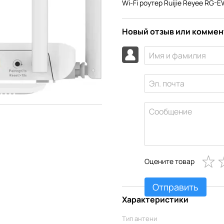
Wi-Fi роутер Ruijie Reyee RG-
Новый отзыв или комме
Оцените товар
Отправить
Характеристики
Тип антени