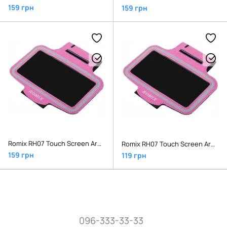
159 грн
159 грн
Romix RH07 Touch Screen Armband Case 4.7 Pink
Romix RH07 Touch Screen Armband Case 5.5 Pink
159 грн
119 грн
096-333-33-33