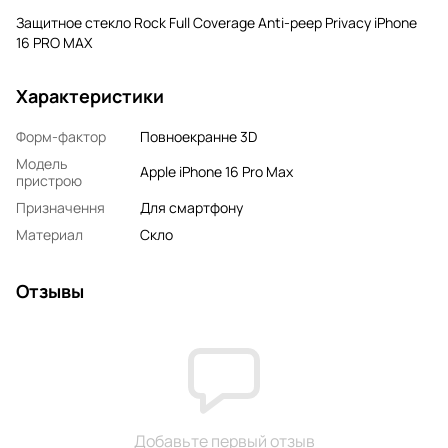
Защитное стекло Rock Full Coverage Anti-peep Privacy iPhone
16 PRO MAX
Характеристики
Форм-фактор
Повноекранне 3D
Модель
Apple iPhone 16 Pro Max
пристрою
Призначення
Для смартфону
Материал
Скло
Отзывы
Добавьте первый отзыв