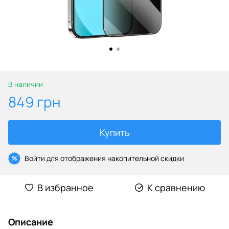
В наличии
849 грн
Купить
Войти
для отображения накопительной скидки
%
В избранное
К сравнению
Описание