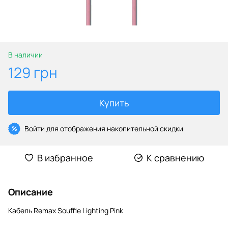
В наличии
129 грн
Купить
Войти
для отображения накопительной скидки
%
В избранное
К сравнению
Описание
Кабель Remax Souffle Lighting Pink