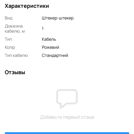
Характеристики
Вид
Штекер-штекер
Довжина
1
кабелю, м
Тип
Кабель
Колір
Рожевий
Тип кабелю
Стандартний
Отзывы
Добавьте первый отзыв