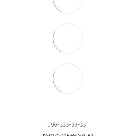
096-333-33-33
Контактная информация