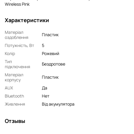
Wireless Pink
Характеристики
Матеріал
Пластик
оздоблення
Потужність, Вт
5
Колір
Рожевий
Тип
Бездротове
підключення
Матеріал
Пластик
корпусу
AUX
Да
Bluetooth
Нет
Живлення
Від акумулятора
Отзывы