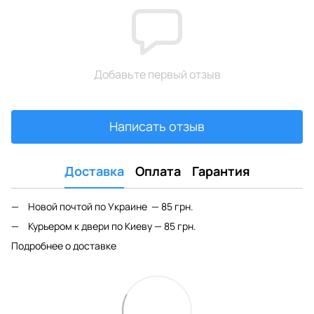
Добавьте первый отзыв
Написать отзыв
Доставка
Оплата
Гарантия
Новой почтой по Украине — 85 грн.
Курьером к двери по Киеву — 85 грн.
Подробнее о доставке