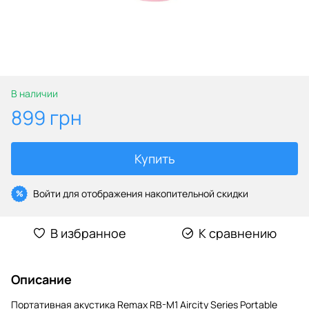
В наличии
899 грн
Купить
Войти
для отображения накопительной скидки
%
В избранное
К сравнению
Описание
Портативная акустика Remax RB-M1 Aircity Series Portable